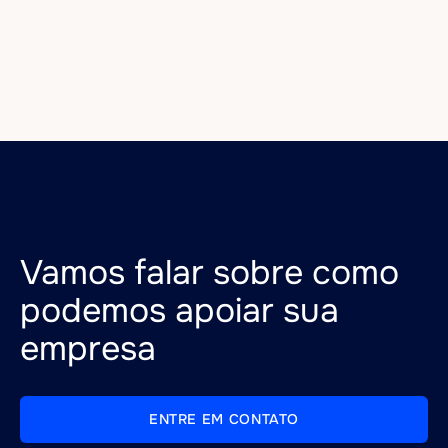
de TI e
Imóveis
SaaS
Vamos falar sobre como
podemos apoiar sua
empresa
ENTRE EM CONTATO