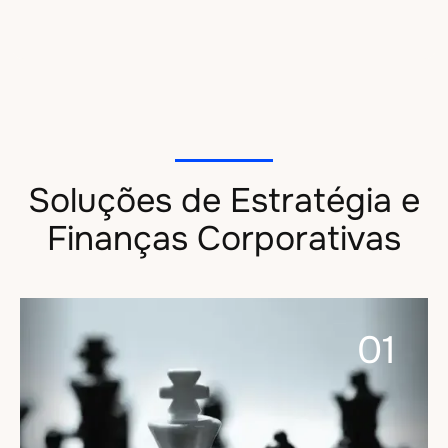
permitindo-nos agregar expertise específica em projetos
que assim o requeiram.
Soluções de Estratégia e
Finanças Corporativas
01