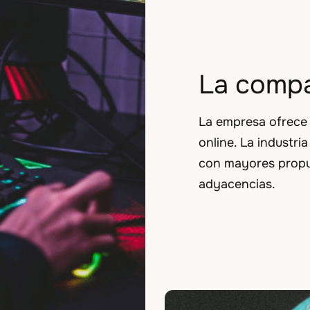
La compa
La empresa ofrece 
online. La industri
con mayores propu
adyacencias.