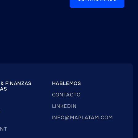
 & FINANZAS
HABLEMOS
VAS
CONTACTO
LINKEDIN
N
INFO@MAPLATAM.COM
NT