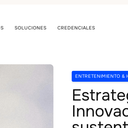
OS
SOLUCIONES
CREDENCIALES
ENTRETENIMIENTO & 
Estrate
Innovac
sustent