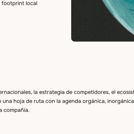
 footprint local
rnacionales, la estrategia de competidores, el ecosis
ó una hoja de ruta con la agenda orgánica, inorgánic
la compañía.