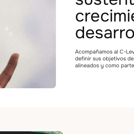
crecimi
desarro
Acompañamos al C-Leve
definir sus objetivos d
alineados y como parte