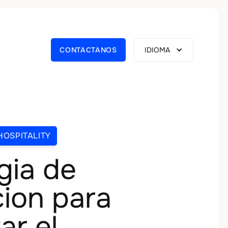
CONTACTANOS
IDIOMA
HOSPITALITY
gia de
ion para
ar el