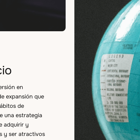
cio
ersión en
 de expansión que
ábitos de
e una estrategia
 adquirir y
 y ser atractivos